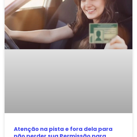
Atenção na pista e fora dela para
não perder sua Permissão para