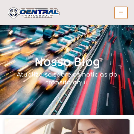
Nosso Blog
Atualize-se sobre as notícias do
trânsito aqui.